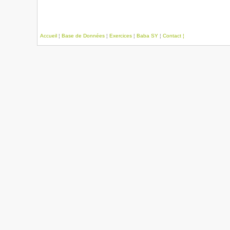
Accueil
¦
Base de Données
¦
Exercices
¦
Baba SY
¦
Contact ¦