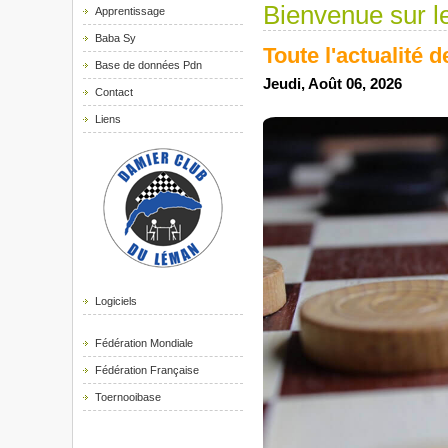
Bienvenue sur le
Apprentissage
Baba Sy
Toute l'actualité 
Base de données Pdn
Jeudi, Août 06, 2026
Contact
Liens
Logiciels
Fédération Mondiale
Fédération Française
Toernooibase