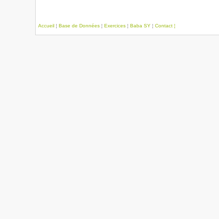
Accueil
¦
Base de Données
¦
Exercices
¦
Baba SY
¦
Contact ¦