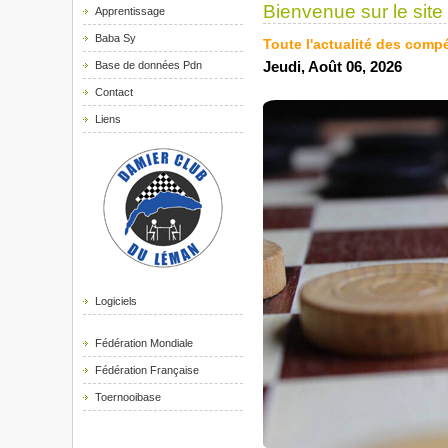
Bienvenue sur le site
Apprentissage
Baba Sy
Toute l'actualité des comp
Base de données Pdn
Jeudi, Août 06, 2026
Contact
Liens
Logiciels
Fédération Mondiale
Fédération Française
Toernooibase